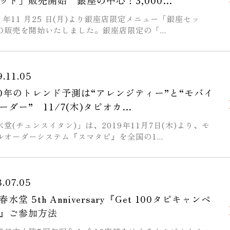
ット」販売開始 銀座の中心！3,000…
9 年11 月25 日(月)より銀座店限定メニュー「銀座セッ
の販売を開始いたしました。銀座店限定の「...
9.11.05
20年のトレンド予測は“アレンジティー”と“モバイ
ーダー” 11/7(木)タピオカ…
水堂(チュンスイタン)」は、2019年11月7日(木)より、モ
ルオーダーシステム『スマタピ』を全国の1...
8.07.05
水堂 5th Anniversary『Get 100タピキャンペ
』ご参加方法