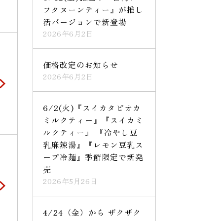
フタヌーンティー』が推し
活バージョンで新登場
2026年6月2日
価格改定のお知らせ
2026年6月2日
6/2(火)『スイカタピオカ
ミルクティー』『スイカミ
ルクティー』 『冷やし豆
乳麻辣湯』『レモン豆乳ス
ープ冷麺』季節限定で新発
売
2026年5月26日
4/24（金）から ザクザク