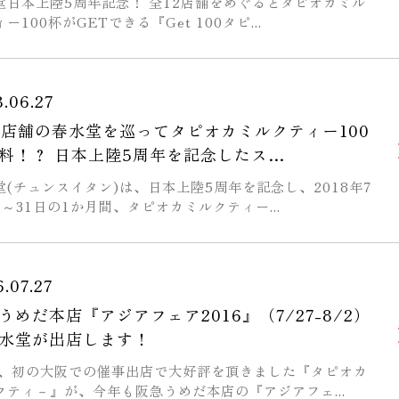
堂日本上陸5周年記念！ 全12店舗をめぐるとタピオカミル
ー100杯がGETできる『Get 100タピ...
.06.27
2店舗の春水堂を巡ってタピオカミルクティー100
料！？ 日本上陸5周年を記念したス…
堂(チュンスイタン)は、日本上陸5周年を記念し、2018年7
日～31日の1か月間、タピオカミルクティー...
.07.27
うめだ本店『アジアフェア2016』（7/27-8/2）
水堂が出店します！
、初の大阪での催事出店で大好評を頂きました『タピオカ
クティ－』が、今年も阪急うめだ本店の『アジアフェ...