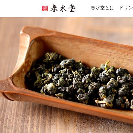
春水堂とは
ドリ