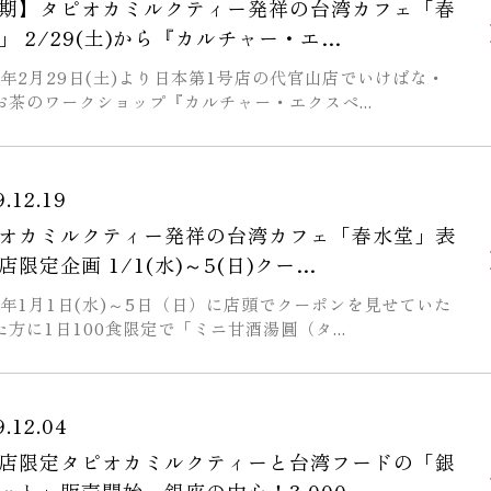
期】タピオカミルクティー発祥の台湾カフェ「春
」 2/29(土)から『カルチャー・エ…
20年2月29日(土)より日本第1号店の代官山店でいけばな・
お茶のワークショップ『カルチャー・エクスペ...
9.12.19
オカミルクティー発祥の台湾カフェ「春水堂」表
店限定企画 1/1(水)～5(日)クー…
20年1月1日(水)～5日（日）に店頭でクーポンを見せていた
た方に1日100食限定で「ミニ甘酒湯圓（タ...
9.12.04
店限定タピオカミルクティーと台湾フードの「銀