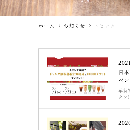
ホーム
お知らせ
トピック
202
日本
ベン
革新
タン)
202