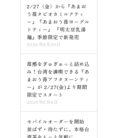
2/27（金）から『あまお
う苺タピオカミルクティ
ー』『あまおう苺ヨーグル
トティー』 『明太豆乳湯
麺』季節限定で新発売
2026年2月20日
苺感をぎゅぎゅっと詰め込
み！台湾を満喫できる『あ
まおう苺アフタヌーンティ
ー』が 2/27(金)より期間
限定でスタート
2026年2月6日
モバイルオーダーを開始
並ばず・待たずに、本格台
湾茶をもっと気軽に