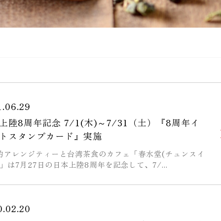
1.06.29
上陸8周年記念 7/1(木)～7/31（土）『8周年イ
トスタンプカード』実施
的アレンジティーと台湾茶食のカフェ「春水堂(チュンスイ
」は7月27日の日本上陸8周年を記念して、7/...
0.02.20