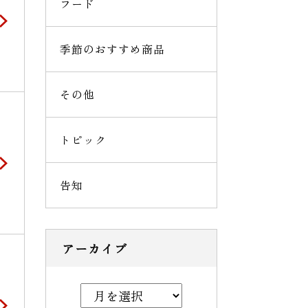
フード
季節のおすすめ商品
その他
トピック
告知
アーカイブ