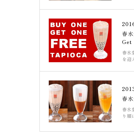
2016
春水
Ge
春水
を迎え
2013
春水
春水
り順