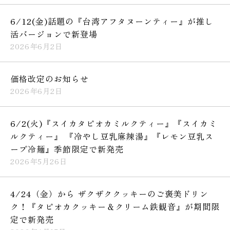
6/12(金)話題の『台湾アフタヌーンティー』が推し
活バージョンで新登場
2026年6月2日
価格改定のお知らせ
2026年6月2日
6/2(火)『スイカタピオカミルクティー』『スイカミ
ルクティー』 『冷やし豆乳麻辣湯』『レモン豆乳ス
ープ冷麺』季節限定で新発売
2026年5月26日
4/24（金）から ザクザククッキーのご褒美ドリン
ク！『タピオカクッキー＆クリーム鉄観音』が期間限
定で新発売