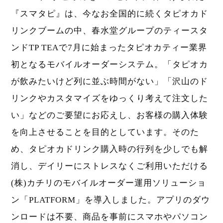
『スマタピ』は、今なお全国的に続くタピオカド
リンクブームの中、春水堂グループのティースタ
ンドTP TEAで7月に始まったタピオカティー業界
初となるモバイルオーダーシステム。「タピオカ
が飲みたいけど列に並ぶ時間がない」「沢山のド
リンクやカスタマイズをゆっくり考えて注文した
い」などのご要望にお応えし、お客様の購入体験
を向上させることを目的としています。そのた
め、タピオカドリンク購入時の行列を少しでも解
消し、デイリーにストレスなくご利用いただける
(株)カチリのモバイルオーダー運用ソリューショ
ン「PLATFORM」を導入しました。アプリのダウ
ンロードは不要、商品を事前にスマホやパソコン