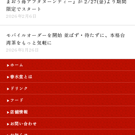
まおう苺アフタヌーンティー』が 2/27(金)より期間
限定でスタート
2026年2月6日
モバイルオーダーを開始 並ばず・待たずに、本格台
湾茶をもっと気軽に
2026年1月26日
ホーム
春水堂とは
ドリンク
フード
店舗情報
お問い合わせ