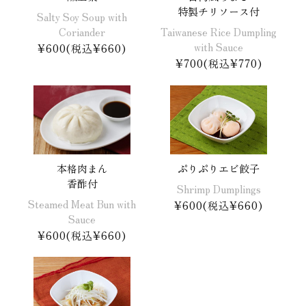
特製チリソース付
Salty Soy Soup with
Coriander
Taiwanese Rice Dumpling
with Sauce
¥600(税込¥660)
¥700(税込¥770)
本格肉まん
ぷりぷりエビ餃子
香酢付
Shrimp Dumplings
Steamed Meat Bun with
¥600(税込¥660)
Sauce
¥600(税込¥660)