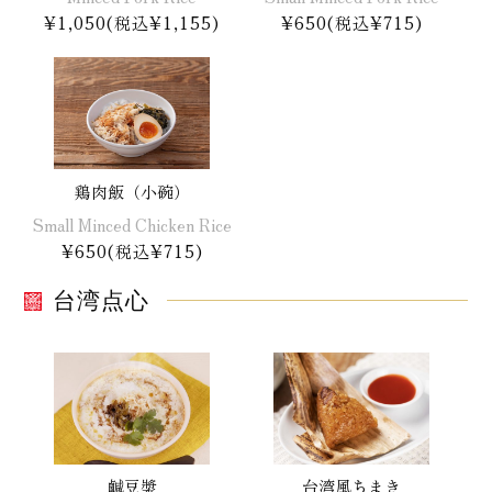
¥1,050(税込¥1,155)
¥650(税込¥715)
鶏肉飯（小碗）
Small Minced Chicken Rice
¥650(税込¥715)
台湾点心
鹹豆漿
台湾風ちまき