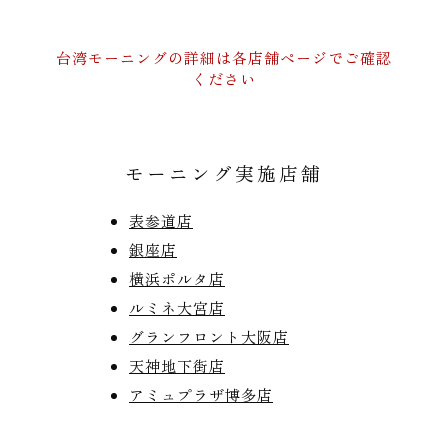
台湾モーニングの詳細は各店舗ページでご確認
ください
モーニング実施店舗
表参道店
銀座店
横浜ポルタ店
ルミネ大宮店
グランフロント大阪店
天神地下街店
アミュプラザ博多店