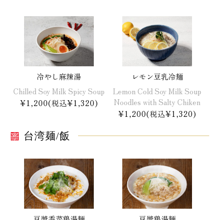
冷やし麻辣湯
レモン豆乳冷麺
Chilled Soy Milk Spicy Soup
Lemon Cold Soy Milk Soup
Noodles with Salty Chiken
¥1,200(税込¥1,320)
¥1,200(税込¥1,320)
台湾麺/飯
豆漿香菜鶏湯麺
豆漿鶏湯麺