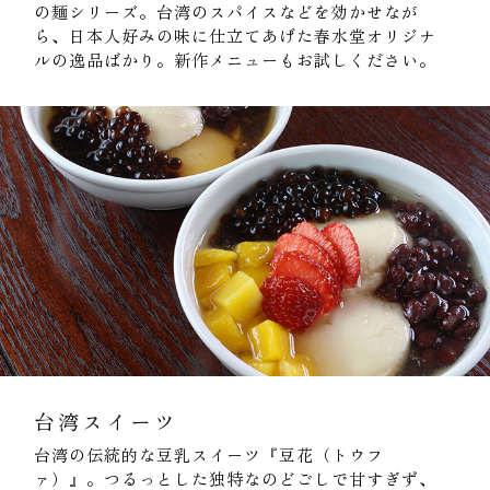
の麺シリーズ。台湾のスパイスなどを効かせなが
ら、日本人好みの味に仕立てあげた春水堂オリジナ
ルの逸品ばかり。新作メニューもお試しください。
台湾スイーツ
台湾の伝統的な豆乳スイーツ『豆花（トウフ
ァ）』。つるっとした独特なのどごしで甘すぎず、