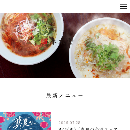
最新メニュー
2026.07.28
8/4(火)『真夏の台湾フェア…