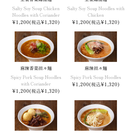
Salty Soy Soup Chicken
Salty Soy Soup Noodles with
Noodles with Coriander
Chicken
¥1,200(税込¥1,320)
¥1,200(税込¥1,320)
麻辣香菜担々麺
麻辣担々麺
Spicy Pork Soup Noodles
Spicy Pork Soup Noodles
with Coriander
¥1,200(税込¥1,320)
¥1,200(税込¥1,320)