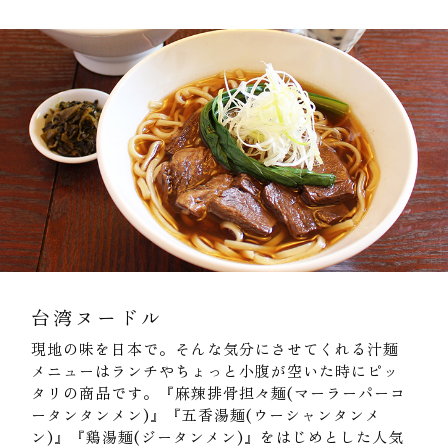
台湾ヌードル
現地の味を日本で。そんな気分にさせてくれる汁麺
メニューはランチやちょっと小腹が空いた時にピッ
タリの商品です。『麻辣排骨担々麺(マーラーパーコ
ータンタンメン)』『五香湯麺(ウーシャンタンメ
ン)』『鶏湯麺(ジータンメン)』をはじめとした人気