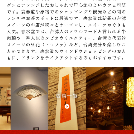
ダンにアレンジしたおしゃれで居心地のよいカフェ空間
です。表参道や原宿でのショッピングや観光などの間の
ランチやお茶スポットに最適です。表参道は話題の台湾
スイーツのお店が続々とオープンし、スイーツめぐりも
人気。春水堂では、台湾人のソウルフードと言われる牛
肉麺や一番人気のタピオカミルクティー、台湾の代表的
スイーツの豆花（トウファ）など、台湾気分を楽しむこ
とができます。表参道のウィンドウショッピングのおと
もに、ドリンクをテイクアウトするのもおすすめです。
店舗一覧