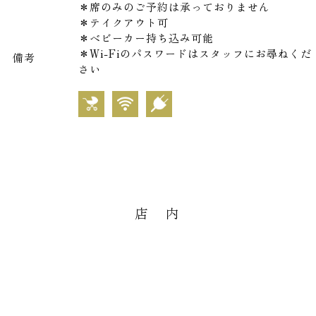
＊席のみのご予約は承っておりません
＊テイクアウト可
＊ベビーカー持ち込み可能
＊Wi-Fiのパスワードはスタッフにお尋ねくだ
備考
さい
店 内