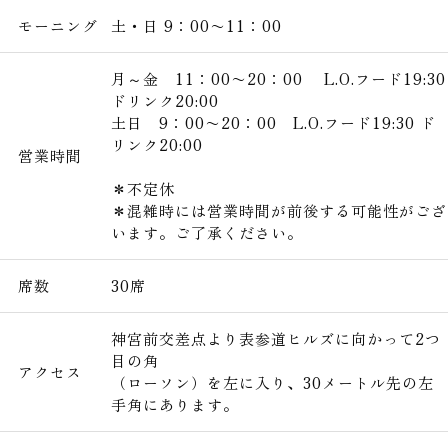
モーニング
土・日 9：00〜11：00
月～金 11：00〜20：00 L.O.フード19:30
ドリンク20:00
土日 9：00〜20：00 L.O.フード19:30 ド
リンク20:00
営業時間
＊不定休
＊混雑時には営業時間が前後する可能性がござ
います。ご了承ください。
席数
30席
神宮前交差点より表参道ヒルズに向かって2つ
目の角
アクセス
（ローソン）を左に入り、30メートル先の左
手角にあります。