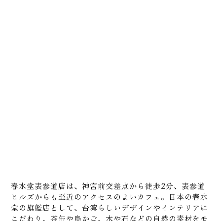
春水堂表参道店は、神宮前交差点から徒歩2分、表参道
ヒルズからも至近のアクセスのよいカフェ。日本の春水
堂の旗艦店として、台湾らしいデザインやインテリアに
こだわり、茶缶や鳥かご、木や石などの自然の素材をモ