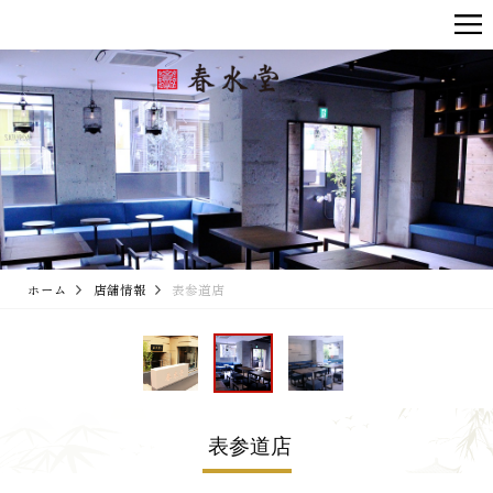
ホーム
店舗情報
表参道店
表参道店