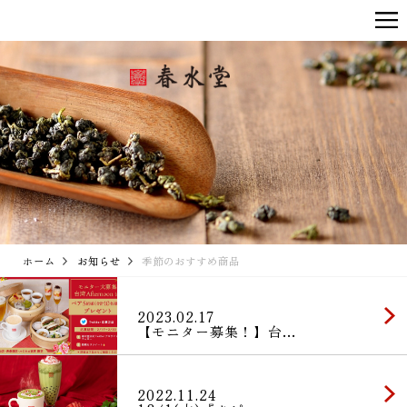
ホーム
お知らせ
季節のおすすめ商品
2023.02.17
【モニター募集！】台…
2022.11.24