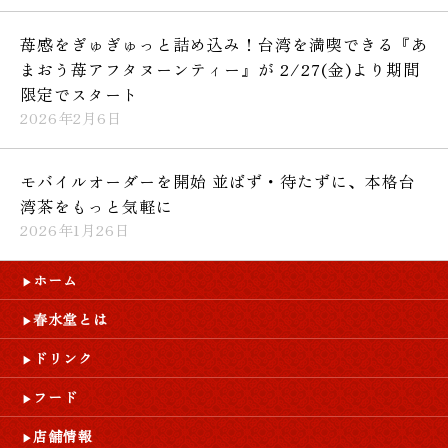
苺感をぎゅぎゅっと詰め込み！台湾を満喫できる『あ
まおう苺アフタヌーンティー』が 2/27(金)より期間
限定でスタート
2026年2月6日
モバイルオーダーを開始 並ばず・待たずに、本格台
湾茶をもっと気軽に
2026年1月26日
ホーム
春水堂とは
ドリンク
フード
店舗情報