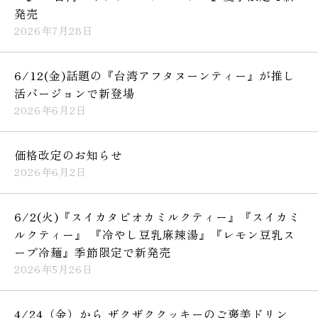
発売
2026年7月28日
6/12(金)話題の『台湾アフタヌーンティー』が推し
活バージョンで新登場
2026年6月2日
価格改定のお知らせ
2026年6月2日
6/2(火)『スイカタピオカミルクティー』『スイカミ
ルクティー』 『冷やし豆乳麻辣湯』『レモン豆乳ス
ープ冷麺』季節限定で新発売
2026年5月26日
4/24（金）から ザクザククッキーのご褒美ドリン