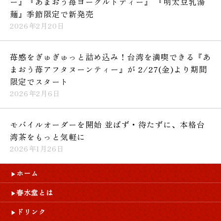
ー』『あまおう苺ヨーグルトティー』 『明太豆乳湯
麺』季節限定で新発売
2026年2月20日
苺感をぎゅぎゅっと詰め込み！台湾を満喫できる『あ
まおう苺アフタヌーンティー』が 2/27(金)より期間
限定でスタート
2026年2月6日
モバイルオーダーを開始 並ばず・待たずに、本格台
湾茶をもっと気軽に
2026年1月26日
ホーム
春水堂とは
ドリンク