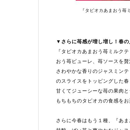
『タピオカあまおう苺
▼さらに苺感が増し増し！春の
『タピオカあまおう苺ミルクテ
おう苺ピューレ、苺ソースを贅
さわやかな香りのジャスミンテ
のスライスをトッピングした春
甘くてジューシーな苺の果肉と
もちもちのタピオカの食感をお
さらに今春はもう１種、『あま