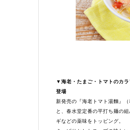
▼海老・たまご・トマトのカラ
登場
新発売の『海老トマト湯麵』（
と、春水堂定番の平打ち麺の組
ギなどの薬味をトッピング。