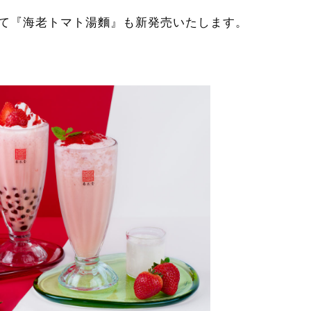
て『海老トマト湯麵』も新発売いたします。