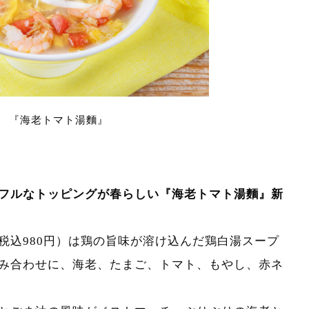
『海老トマト湯麵』
フルなトッピングが春らしい『海老トマト湯麵』新
税込980円）は鶏の旨味が溶け込んだ鶏白湯スープ
み合わせに、海老、たまご、トマト、もやし、赤ネ