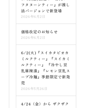
フタヌーンティー』が推し
活バージョンで新登場
2026年6月2日
価格改定のお知らせ
2026年6月2日
6/2(火)『スイカタピオカ
ミルクティー』『スイカミ
ルクティー』 『冷やし豆
乳麻辣湯』『レモン豆乳ス
ープ冷麺』季節限定で新発
売
2026年5月26日
4/24（金）から ザクザク