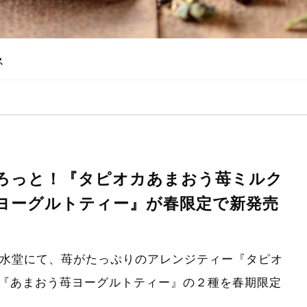
ス
がごろっと！『タピオカあまおう苺ミルク
ヨーグルトティー』が春限定で新発売
国の春水堂にて、苺がたっぷりのアレンジティー『タピオ
『あまおう苺ヨーグルトティー』の２種を春期限定