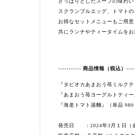
さっぱりとしたスープの味わい
スクランブルエッグ、トマトの
お得なセットメニューもご用意
共にランチやティータイムをお
-----------
商品情報（税込）
----
『タピオカあまおう苺ミルクティ
『あまおう苺ヨーグルトティー』
『海老トマト湯麵』（単品 980 
発売日 : 2024年3月１日（