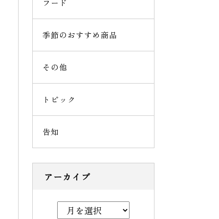
フード
季節のおすすめ商品
その他
トピック
告知
アーカイブ