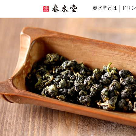
春水堂とは
ドリ