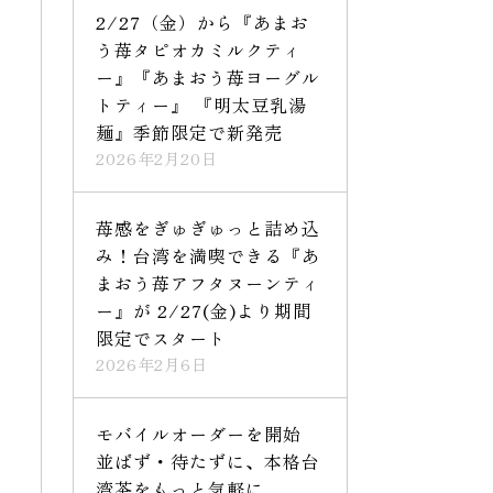
2/27（金）から『あまお
う苺タピオカミルクティ
ー』『あまおう苺ヨーグル
トティー』 『明太豆乳湯
麺』季節限定で新発売
2026年2月20日
苺感をぎゅぎゅっと詰め込
み！台湾を満喫できる『あ
まおう苺アフタヌーンティ
ー』が 2/27(金)より期間
限定でスタート
2026年2月6日
モバイルオーダーを開始
並ばず・待たずに、本格台
湾茶をもっと気軽に