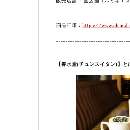
販売店舗 ：全店舗（ルミネエ
商品詳細：
https://www.chunsh
-------------------------------
【春水堂(チュンスイタン)】と