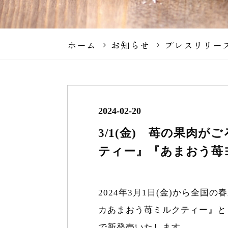
ホーム
お知らせ
プレスリリー
2024-02-20
3/1(金) 苺の果肉
ティー』『あまおう苺
2024年3月1日(金)から全
カあまおう苺ミルクティー』と
で新発売いたします。