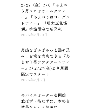
2/27（金）から『あまお
う苺タピオカミルクティ
ー』『あまおう苺ヨーグル
トティー』 『明太豆乳湯
麺』季節限定で新発売
2026年2月20日
苺感をぎゅぎゅっと詰め込
み！台湾を満喫できる『あ
まおう苺アフタヌーンティ
ー』が 2/27(金)より期間
限定でスタート
2026年2月6日
モバイルオーダーを開始
並ばず・待たずに、本格台
湾茶をもっと気軽に