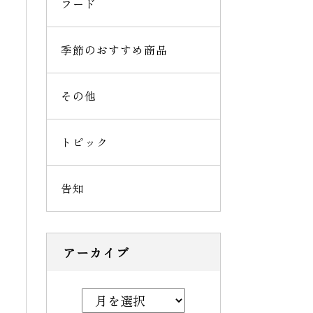
フード
季節のおすすめ商品
その他
トピック
告知
アーカイブ