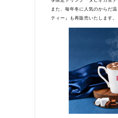
季限定ドリンク『タピオカ生チ
また、毎年冬に人気のからだ温
ティー』も再販売いたします。