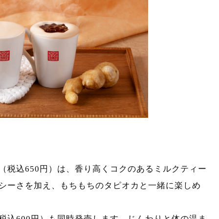
（税込650円）は、香り高くコクのあるミルクティー
シーさを加え、もちもちのタピオカと一緒に楽しめ
税込600円）も同時発売します。じんわりと体の温ま