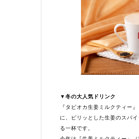
▼冬の大人気ドリンク
『タピオカ生姜ミルクティー』
に、ピリッとした生姜のスパイ
る一杯です。
今年は『生姜ミルクティー』（