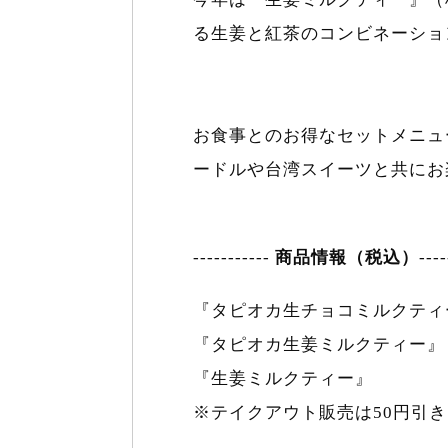
る生姜と紅茶のコンビネーショ
お食事とのお得なセットメニュ
ードルや台湾スイーツと共にお
-----------
商品情報（税込）
----
『タピオカ生チョコミルクティー
『タピオカ生姜ミルクティー』
『生姜ミルクティー』 （
※テイクアウト販売は50円引