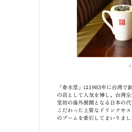
『
「春水堂」は1983年に台湾
の店として人気を博し、台湾全土
堂初の海外展開となる日本の代
こだわった上質なドリンクやス
のブームを牽引してまいりまし