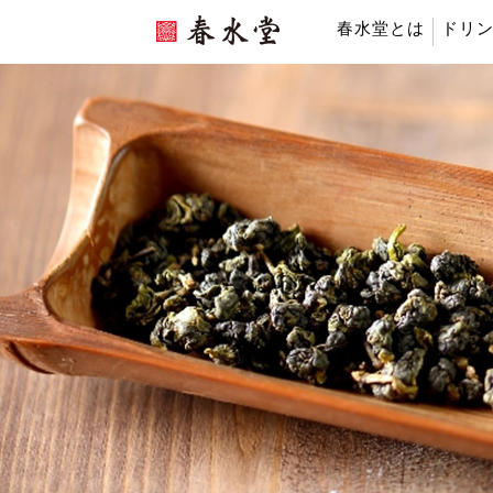
春水堂とは
ドリ