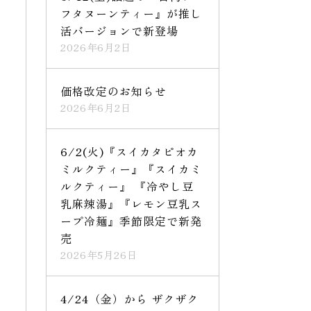
フタヌーンティー』が推し
活バージョンで新登場
2026年6月2日
価格改定のお知らせ
2026年6月2日
6/2(火)『スイカタピオカ
ミルクティー』『スイカミ
ルクティー』 『冷やし豆
乳麻辣湯』『レモン豆乳ス
ープ冷麺』季節限定で新発
売
2026年5月26日
4/24（金）から ザクザク