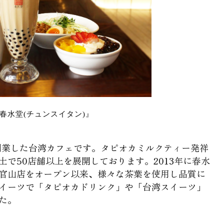
春水堂(チュンスイタン)』
で創業した台湾カフェです。タピオカミルクティー発祥
で50店舗以上を展開しております。2013年に春水
官山店をオープン以来、様々な茶葉を使用し品質に
イーツで「タピオカドリンク」や「台湾スイーツ」
た。