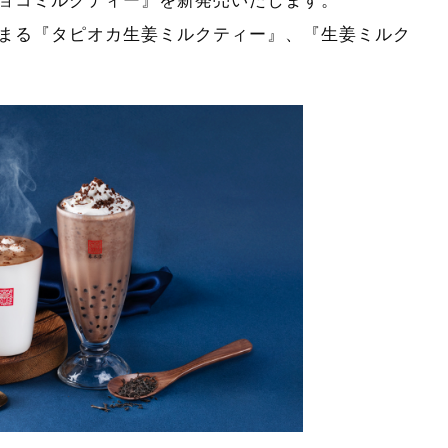
ョコミルクティー』を新発売いたします。
まる『タピオカ生姜ミルクティー』、『生姜ミルク