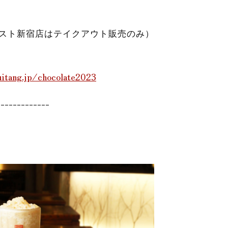
スト新宿店はテイクアウト販売のみ）
itang.jp/chocolate2023
-------------