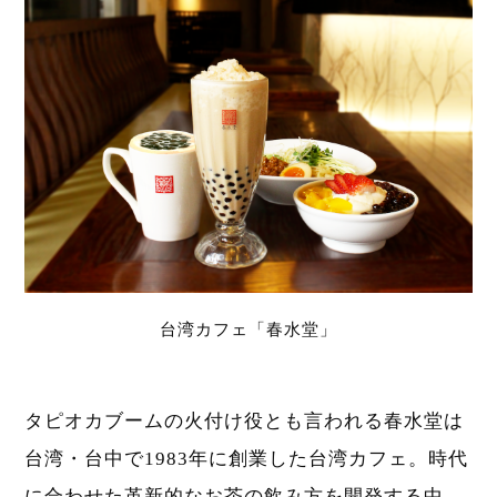
台湾カフェ「春水堂」
タピオカブームの火付け役とも言われる春水堂は
台湾・台中で1983年に創業した台湾カフェ。時代
に合わせた革新的なお茶の飲み方を開発する中、