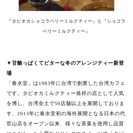
『タピオカショコラベリーミルクティー』と『ショコラ
ベリーミルクティー』
▼甘酸っぱくてビターな冬のアレンジティー新登
場
「春水堂」は1983年に台湾で創業した台湾カフェ
です。タピオカミルクティー発祥の店として人気
を博し、台湾全土で50店舗以上を展開しておりま
す。2013年に春水堂初の海外展開となる日本の代
官山店をオープン以来、様々な茶葉を使用し品質