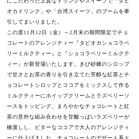
にこだわった上質なドリンクやスイーツで「タピ
オカドリンク」や「台湾スイーツ」のブームを牽
引してまいりました。
この度11月12日（金）～2月末の期間限定でチョ
コレートのアレンジティー『タピオカショコラベ
リーミルクティー』と『ショコラベリーミルクテ
ィー』が新登場いたします。きび砂糖のシロップ
で甘さとお茶の香りを引き立てた芳醇な紅茶とチ
ョコレートシロップとココアをミックスして作る
ミルクティーにホイップクリームとラズベリーソ
ースをトッピング。まろやかなチョコレートと紅
茶の意外な組み合わせを甘酸っぱいラズベリーが
橋渡しし、ビターなココアで大人のアレンジティ
ーに仕上げました。チョコレートのデザート系ド