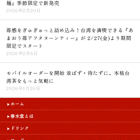
麺』季節限定で新発売
2026年2月20日
苺感をぎゅぎゅっと詰め込み！台湾を満喫できる『あ
まおう苺アフタヌーンティー』が 2/27(金)より期間
限定でスタート
2026年2月6日
モバイルオーダーを開始 並ばず・待たずに、本格台
湾茶をもっと気軽に
2026年1月26日
ホーム
春水堂とは
ドリンク