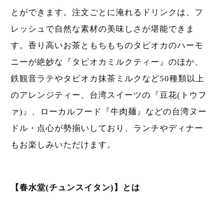
とができます。注文ごとに淹れるドリンクは、フ
レッシュで自然な素材の美味しさが堪能できま
す。香り高いお茶ともちもちのタピオカのハーモ
ニーが絶妙な『タピオカミルクティー』のほか、
鉄観音ラテやタピオカ抹茶ミルクなど50種類以上
のアレンジティー、台湾スイーツの『豆花(トウフ
ァ)』、ローカルフード『牛肉麺』などの台湾ヌー
ドル・点心が勢揃いしており、ランチやディナー
もお楽しみいただけます。
【春水堂(チュンスイタン)】とは