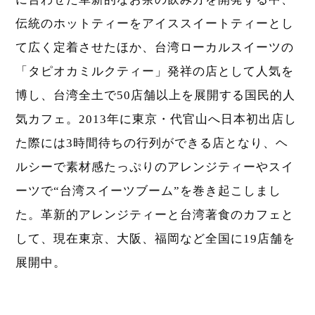
伝統のホットティーをアイススイートティーとし
て広く定着させたほか、台湾ローカルスイーツの
「タピオカミルクティー」発祥の店として人気を
博し、台湾全土で50店舗以上を展開する国民的人
気カフェ。2013年に東京・代官山へ日本初出店し
た際には3時間待ちの行列ができる店となり、ヘ
ルシーで素材感たっぷりのアレンジティーやスイ
ーツで“台湾スイーツブーム”を巻き起こしまし
た。革新的アレンジティーと台湾著食のカフェと
して、現在東京、大阪、福岡など全国に19店舗を
展開中。