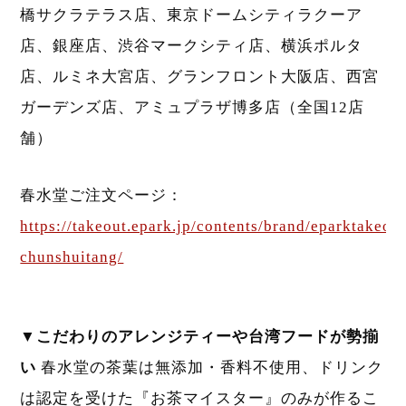
橋サクラテラス店、東京ドームシティラクーア
店、銀座店、渋谷マークシティ店、横浜ポルタ
店、ルミネ大宮店、グランフロント大阪店、西宮
ガーデンズ店、アミュプラザ博多店（全国12店
舗）
春水堂ご注文ページ：
https://takeout.epark.jp/contents/brand/eparktakeout
chunshuitang/
▼こだわりのアレンジティーや台湾フードが勢揃
い
春水堂の茶葉は無添加・香料不使用、ドリンク
は認定を受けた『お茶マイスター』のみが作るこ