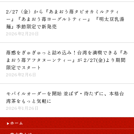
2/27（金）から『あまおう苺タピオカミルクティ
ー』『あまおう苺ヨーグルトティー』 『明太豆乳湯
麺』季節限定で新発売
2026年2月20日
苺感をぎゅぎゅっと詰め込み！台湾を満喫できる『あ
まおう苺アフタヌーンティー』が 2/27(金)より期間
限定でスタート
2026年2月6日
モバイルオーダーを開始 並ばず・待たずに、本格台
湾茶をもっと気軽に
2026年1月26日
ホーム