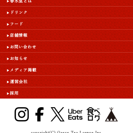
春水堂とは
ドリンク
フード
店舗情報
お問い合わせ
お知らせ
メディア掲載
運営会社
採用
copyright(C) Oasys Tea Lounge Inc.