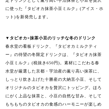
定ドリンクとして薫り高い宇治抹茶と小豆を贅沢
に使った『タピオカ抹茶小豆ミルク』(アイス・ホ
ット)を新発売します。
▼タピオカ×抹茶小豆のリッチな冬のドリンク
春水堂の看板ドリンク、『タピオカミルクティ
ー』の待望の冬限定ドリンクは、『タピオカ抹茶
小豆ミルク』(税抜き650円)。素材にこだわる春
水堂が厳選した京都・宇治産の薫り高い抹茶に、
しっとり炊き上げた十勝産の大納言小豆、そして
オリジナルのタピオカを贅沢にトッピング。ほろ
にがく上品な抹茶と、小豆の自然な甘み、そして
もちもちのタピオカの食感のハーモニーが楽しめ