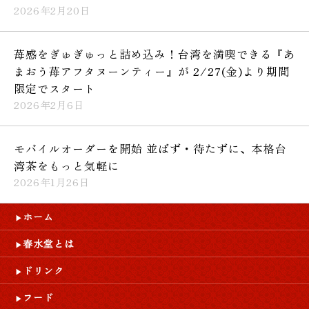
2026年2月20日
苺感をぎゅぎゅっと詰め込み！台湾を満喫できる『あ
まおう苺アフタヌーンティー』が 2/27(金)より期間
限定でスタート
2026年2月6日
モバイルオーダーを開始 並ばず・待たずに、本格台
湾茶をもっと気軽に
2026年1月26日
ホーム
春水堂とは
ドリンク
フード