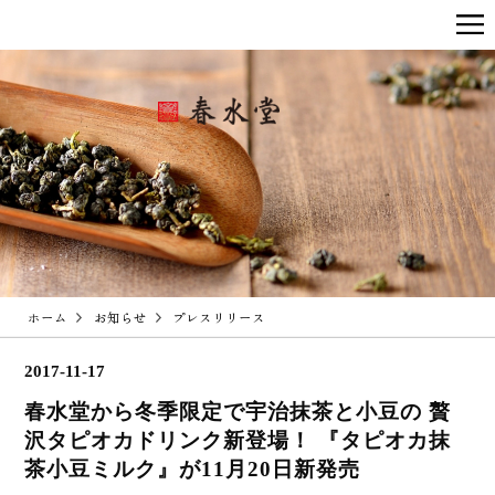
ホーム
お知らせ
プレスリリース
2017-11-17
春水堂から冬季限定で宇治抹茶と小豆の 贅
沢タピオカドリンク新登場！ 『タピオカ抹
茶小豆ミルク』が11月20日新発売