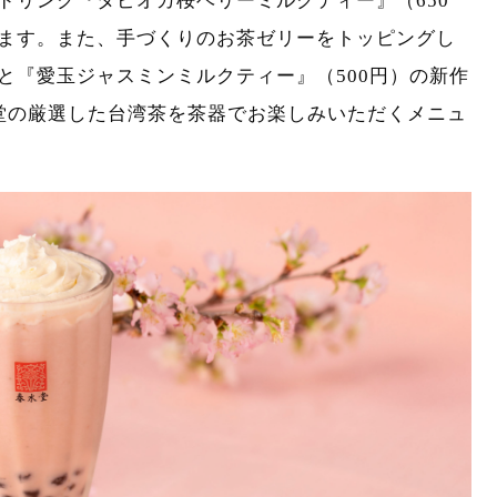
ドリンク『タピオカ桜ベリーミルクティー』（650
ます。また、手づくりのお茶ゼリーをトッピングし
と『愛玉ジャスミンミルクティー』（500円）の新作
堂の厳選した台湾茶を茶器でお楽しみいただくメニュ