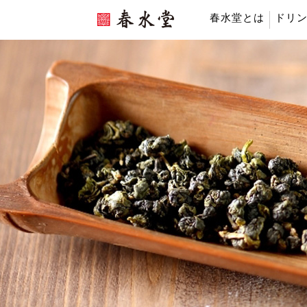
春水堂とは
ドリ