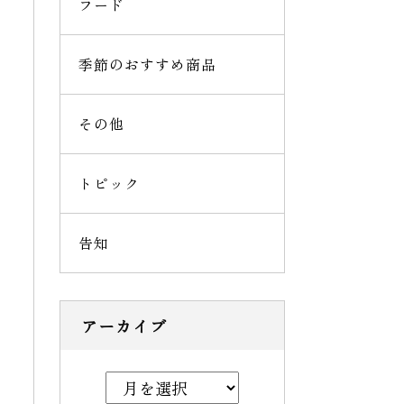
フード
季節のおすすめ商品
その他
トピック
告知
アーカイブ