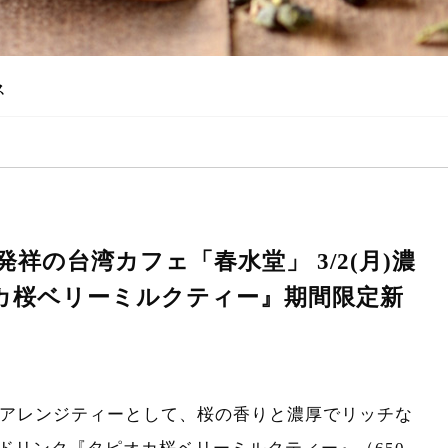
ス
祥の台湾カフェ「春水堂」 3/2(月)濃
カ桜ベリーミルクティー』期間限定新
限定のアレンジティーとして、桜の香りと濃厚でリッチな