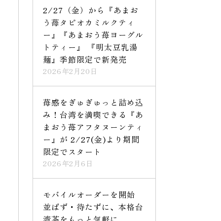
2/27（金）から『あまお
う苺タピオカミルクティ
ー』『あまおう苺ヨーグル
トティー』 『明太豆乳湯
麺』季節限定で新発売
2026年2月20日
苺感をぎゅぎゅっと詰め込
み！台湾を満喫できる『あ
まおう苺アフタヌーンティ
ー』が 2/27(金)より期間
限定でスタート
2026年2月6日
モバイルオーダーを開始
並ばず・待たずに、本格台
湾茶をもっと気軽に