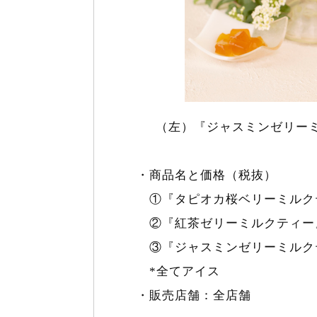
（左）『ジャスミンゼリーミ
・商品名と価格（税抜）
①『タピオカ桜ベリーミルクテ
②『紅茶ゼリーミルクティー
③『ジャスミンゼリーミルクテ
*全てアイス
・販売店舗：全店舗