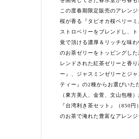
を開発してきた春水堂から春も
この度春期限定販売のアレンジ
桜が香る『タピオカ桜ベリーミ
ストロベリーをブレンドし、ト
覚で頂ける濃厚＆リッチな味わ
のお茶ゼリーをトッピングした
レンドされた紅茶ゼリーと香り
ー』、ジャスミンゼリーとジャ
ティー』の2種からお選びいた
（東方美人、金萱、文山包種）
『台湾利き茶セット』（850
のお茶で淹れた豊富なアレンジ