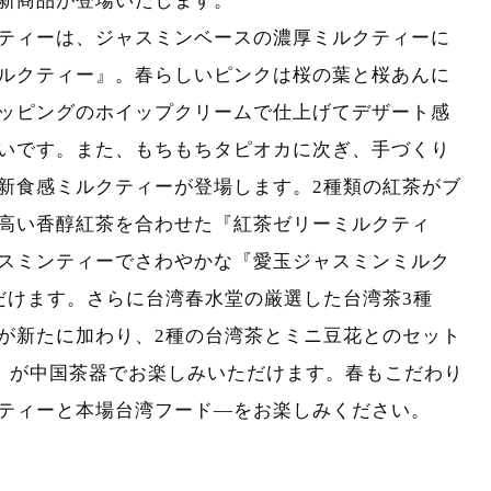
新商品が登場いたします。
ティーは、ジャスミンベースの濃厚ミルクティーに
ルクティー』。春らしいピンクは桜の葉と桜あんに
ッピングのホイップクリームで仕上げてデザート感
いです。また、もちもちタピオカに次ぎ、手づくり
新食感ミルクティーが登場します。2種類の紅茶がブ
高い香醇紅茶を合わせた『紅茶ゼリーミルクティ
スミンティーでさわやかな『愛玉ジャスミンミルク
だけます。さらに台湾春水堂の厳選した台湾茶3種
が新たに加わり、2種の台湾茶とミニ豆花とのセット
円）が中国茶器でお楽しみいただけます。春もこだわり
ティーと本場台湾フード―をお楽しみください。