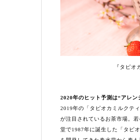
『タピオ
2020年のヒット予測は“アレン
2019年の「タピオカミルクテ
が注目されているお茶市場。若
堂で1987年に誕生した「タ