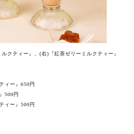
ルクティー』、(右)『紅茶ゼリーミルクティー』
ィー』650円
』500円
ィー』500円