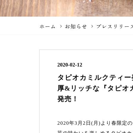
ホーム
お知らせ
プレスリリー
2020-02-12
タピオカミルクティー発
厚&リッチな『タピオ
発売！
2020年3月2日(月)より春