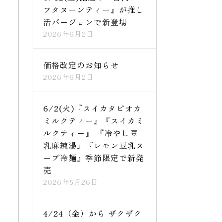
フタヌーンティー』が推し
活バージョンで新登場
2026年6月2日
価格改定のお知らせ
2026年6月2日
6/2(火)『スイカタピオカ
ミルクティー』『スイカミ
ルクティー』 『冷やし豆
乳麻辣湯』『レモン豆乳ス
ープ冷麺』季節限定で新発
売
2026年5月26日
4/24（金）から ザクザク