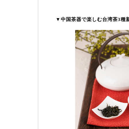
▼中国茶器で楽しむ台湾茶3種