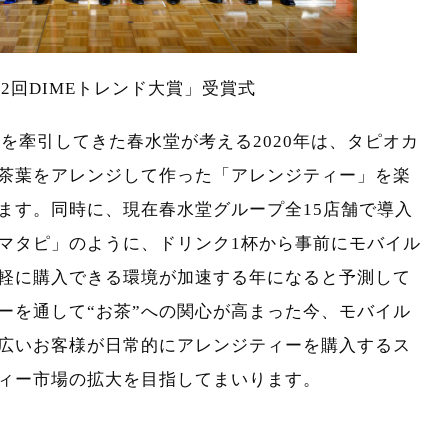
第32回DIMEトレンド大賞」受賞式
ムを牽引してきた春水堂が考える2020年は、タピオカ
茶葉をアレンジして作った「アレンジティー」を楽
ます。同時に、現在春水堂グループ全15店舗で導入
マタピ」のように、ドリンク1杯から事前にモバイル
軽に購入できる環境が加速する年になると予測して
ーを通して“お茶”への関心が高まった今、モバイル
広いお客様が日常的にアレンジティーを購入するス
ィー市場の拡大を目指してまいります。