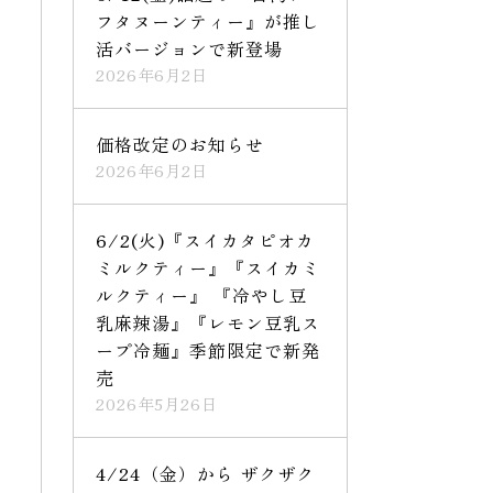
フタヌーンティー』が推し
活バージョンで新登場
2026年6月2日
価格改定のお知らせ
2026年6月2日
6/2(火)『スイカタピオカ
ミルクティー』『スイカミ
ルクティー』 『冷やし豆
乳麻辣湯』『レモン豆乳ス
ープ冷麺』季節限定で新発
売
2026年5月26日
4/24（金）から ザクザク