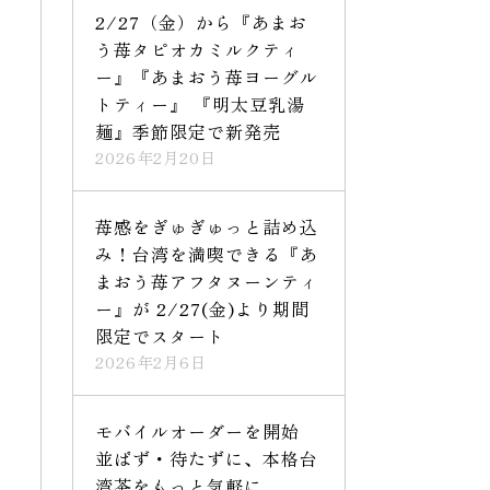
2/27（金）から『あまお
う苺タピオカミルクティ
ー』『あまおう苺ヨーグル
トティー』 『明太豆乳湯
麺』季節限定で新発売
2026年2月20日
苺感をぎゅぎゅっと詰め込
み！台湾を満喫できる『あ
まおう苺アフタヌーンティ
ー』が 2/27(金)より期間
限定でスタート
2026年2月6日
モバイルオーダーを開始
並ばず・待たずに、本格台
湾茶をもっと気軽に