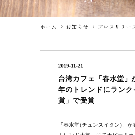
ホーム
お知らせ
プレスリリー
2019-11-21
台湾カフェ「春水堂」が
年のトレンドにランクイン
賞」で受賞
「春水堂(チュンスイタン)」が発