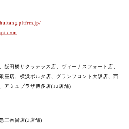
huitang.pltfrm.jp/
api.com
、飯田橋サクラテラス店、ヴィーナスフォート店、
銀座店、横浜ポルタ店、グランフロント大阪店、西
アミュプラザ博多店(12店舗)
三番街店(3店舗)