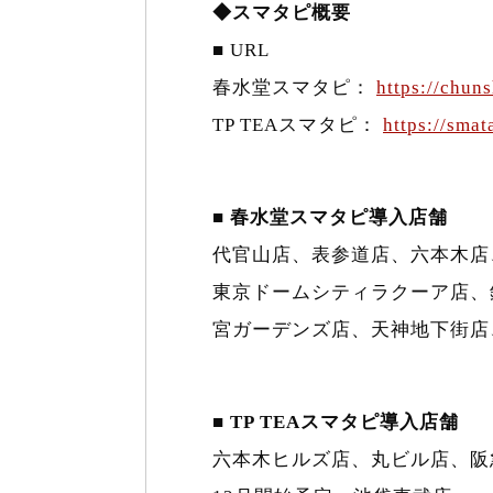
◆スマタピ概要
■ URL
春水堂スマタピ：
https://chuns
TP TEAスマタピ：
https://smat
■ 春水堂スマタピ導入店舗
代官山店、表参道店、六本木店
東京ドームシティラクーア店、
宮ガーデンズ店、天神地下街店、
■ TP TEAスマタピ導入店舗
六本木ヒルズ店、丸ビル店、阪急