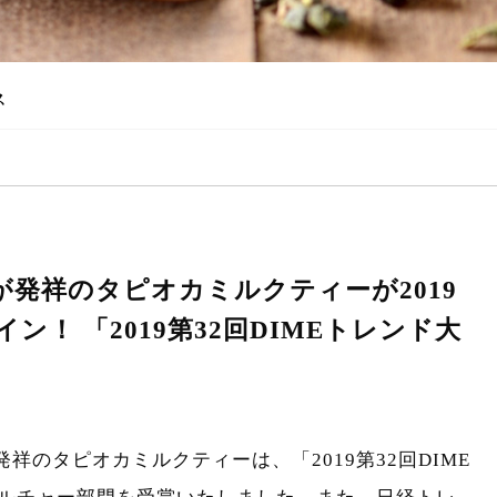
ス
発祥のタピオカミルクティーが2019
！ 「2019第32回DIMEトレンド大
祥のタピオカミルクティーは、「2019第32回DIME