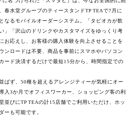
トに名づけられた『スマタピ』は、今なお全国的に続
春水堂グループのティースタンドTP TEAで7月に
となるモバイルオーダーシステム。「タピオカが飲
い」「沢山のドリンクやカスタマイズをゆっくり考
にお応えし、お客様の購入体験を向上させることを
ウンロードは不要、商品を事前にスマホやパソコン
カード決済するだけで最短15分から、時間指定での
並ばず、50種を超えるアレンジティーが気軽にオー
導入3か月でオフィスワーカー、ショッピング客の利
並びにTP TEAの計15店舗でご利用いただけ、ホッ
ダーも可能です。