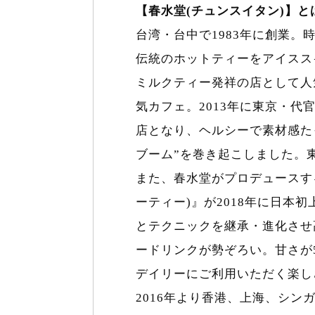
【春水堂(チュンスイタン)】と
台湾・台中で1983年に創業
伝統のホットティーをアイスス
ミルクティー発祥の店として人
気カフェ。2013年に東京・代
店となり、ヘルシーで素材感た
ブーム”を巻き起こしました。
また、春水堂がプロデュースする
ーティー)』が2018年に日本
とテクニックを継承・進化させ
ードリンクが勢ぞろい。甘さが
デイリーにご利用いただく楽し
2016年より香港、上海、シン