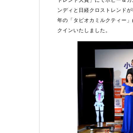
トレンド大賞」にてホビー＆カ
ンディと日経クロストレンドが毎
年の「タピオカミルクティー」(
クインいたしました。