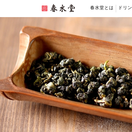
春水堂とは
ドリ