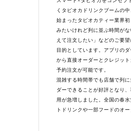
スマート×タピオカをコンセプ
くタピオカドリンクブームの中、
始まったタピオカティー業界初
みたいけれど列に並ぶ時間がな
えて注文したい」などのご要望
目的としています。アプリのダ
から直接オーダーとクレジット
予約注文が可能です。
混雑する時間帯でも店舗で列に
ダーできることが好評となり、
用が急増しました。全国の春水堂
トドリンクや一部フードのオー