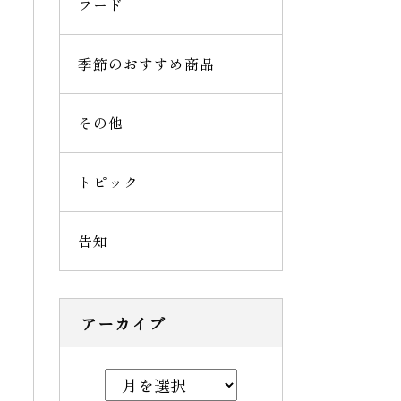
フード
季節のおすすめ商品
その他
トピック
告知
アーカイブ