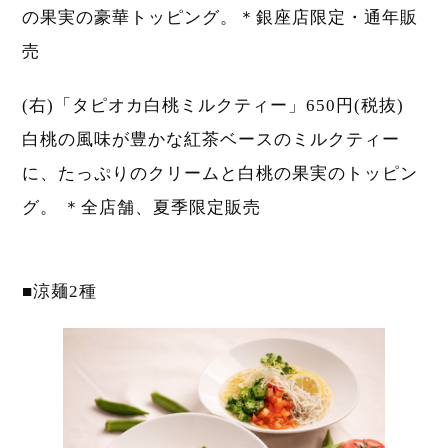
の果実の豪華トッピング。＊銀座店限定・通年販
売
(右)「タピオカ白桃ミルクティー」650円(税抜)
白桃の風味が豊かな紅茶ベースのミルクティー
に、たっぷりのクリームと白桃の果実のトッピン
グ。 ＊全店舗、夏季限定販売
■涼麺2種