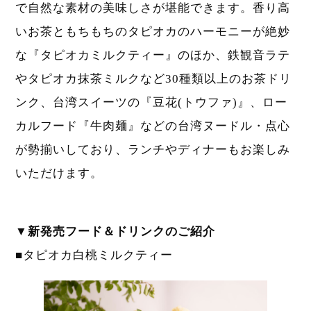
で自然な素材の美味しさが堪能できます。香り高
いお茶ともちもちのタピオカのハーモニーが絶妙
な『タピオカミルクティー』のほか、鉄観音ラテ
やタピオカ抹茶ミルクなど30種類以上のお茶ドリ
ンク、台湾スイーツの『豆花(トウファ)』、ロー
カルフード『牛肉麺』などの台湾ヌードル・点心
が勢揃いしており、ランチやディナーもお楽しみ
いただけます。
▼新発売フード＆ドリンクのご紹介
■タピオカ白桃ミルクティー