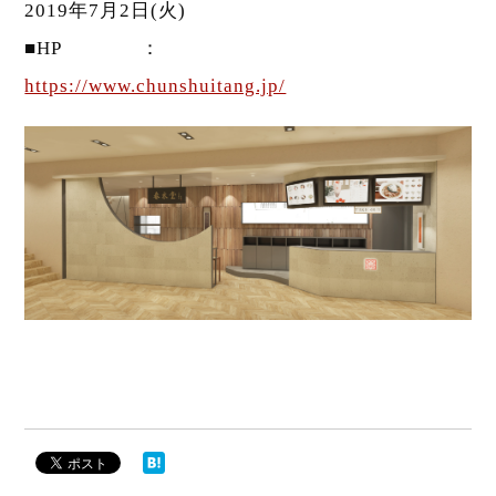
2019年7月2日(火)
■HP ：
https://www.chunshuitang.jp/