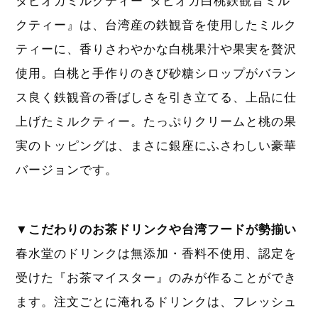
タピオカミルクティー”タピオカ白桃鉄観音ミル
クティー』は、台湾産の鉄観音を使用したミルク
ティーに、香りさわやかな白桃果汁や果実を贅沢
使用。白桃と手作りのきび砂糖シロップがバラン
ス良く鉄観音の香ばしさを引き立てる、上品に仕
上げたミルクティー。たっぷりクリームと桃の果
実のトッピングは、まさに銀座にふさわしい豪華
バージョンです。
▼こだわりのお茶ドリンクや台湾フードが勢揃い
春水堂のドリンクは無添加・香料不使用、認定を
受けた『お茶マイスター』のみが作ることができ
ます。注文ごとに淹れるドリンクは、フレッシュ