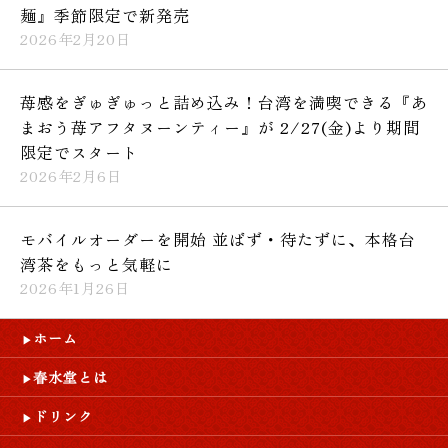
麺』季節限定で新発売
2026年2月20日
苺感をぎゅぎゅっと詰め込み！台湾を満喫できる『あ
まおう苺アフタヌーンティー』が 2/27(金)より期間
限定でスタート
2026年2月6日
モバイルオーダーを開始 並ばず・待たずに、本格台
湾茶をもっと気軽に
2026年1月26日
ホーム
春水堂とは
ドリンク