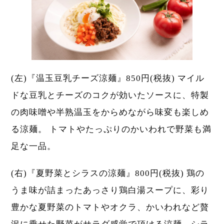
(左)『温玉豆乳チーズ涼麺』850円(税抜) マイル
ドな豆乳とチーズのコクが効いたソースに、特製
の肉味噌や半熟温玉をからめながら味変も楽しめ
る涼麺。 トマトやたっぷりのかいわれで野菜も満
足な一品。
(右)『夏野菜とシラスの涼麺』800円(税抜) 鶏の
うま味が詰まったあっさり鶏白湯スープに、彩り
豊かな夏野菜のトマトやオクラ、かいわれなど贅