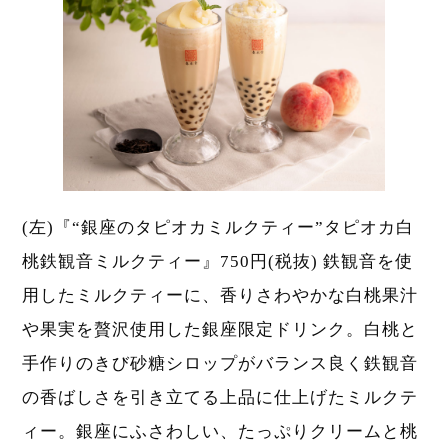
(左)『“銀座のタピオカミルクティー”タピオカ白
桃鉄観音ミルクティー』750円(税抜) 鉄観音を使
用したミルクティーに、香りさわやかな白桃果汁
や果実を贅沢使用した銀座限定ドリンク。白桃と
手作りのきび砂糖シロップがバランス良く鉄観音
の香ばしさを引き立てる上品に仕上げたミルクテ
ィー。銀座にふさわしい、たっぷりクリームと桃