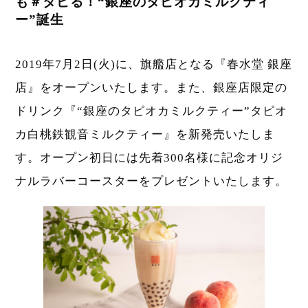
も＃タピる！“銀座のタピオカミルクティ
ー”誕生
2019年7月2日(火)に、旗艦店となる『春水堂 銀座
店』をオープンいたします。また、銀座店限定の
ドリンク『“銀座のタピオカミルクティー”タピオ
カ白桃鉄観音ミルクティー』を新発売いたしま
す。オープン初日には先着300名様に記念オリジ
ナルラバーコースターをプレゼントいたします。