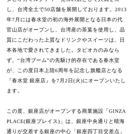
し、台湾全土で50店舗を展開しております。2013
年7月には春水堂の初の海外展開となる日本の代
官山店がオープンし、台湾産の茶葉を使用し、品
質にこだわった上質なドリンクやスイーツは、日
本各地で愛されてきました。タピオカのみなら
ず、“台湾ブーム”の先駆け的存在である春水堂
が、この度日本上陸6周年を記念し旗艦店となる
『春水堂 銀座店』を7月2日(火)にオープンいたし
ます。
この度、銀座店がオープンする商業施設「GINZA
PLACE(銀座プレイス)」は、銀座中央通りと晴海
通りが交差する銀座の中心「銀座四丁目交差点」