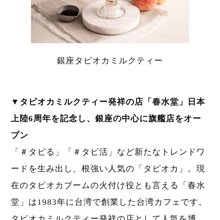
銀座タピオカミルクティー
▼タピオカミルクティー発祥の店「春水堂」日本
上陸6周年を記念し、銀座の中心に旗艦店をオー
プン
「＃タピる」「＃タピ活」など新たなトレンドワ
ードを生み出し、根強い人気の「タピオカ」。現
在のタピオカブームの火付け役とも言える「春水
堂」は1983年に台湾で創業した台湾カフェです。
タピオカミルクティー発祥の店として人気を博