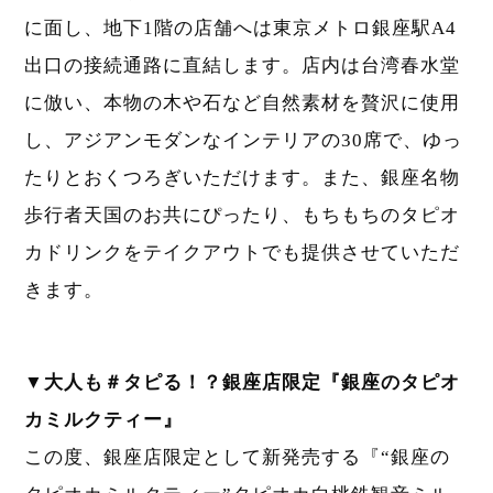
に面し、地下1階の店舗へは東京メトロ銀座駅A4
出口の接続通路に直結します。店内は台湾春水堂
に倣い、本物の木や石など自然素材を贅沢に使用
し、アジアンモダンなインテリアの30席で、ゆっ
たりとおくつろぎいただけます。また、銀座名物
歩行者天国のお共にぴったり、もちもちのタピオ
カドリンクをテイクアウトでも提供させていただ
きます。
▼大人も＃タピる！？銀座店限定『銀座のタピオ
カミルクティー』
この度、銀座店限定として新発売する『“銀座の