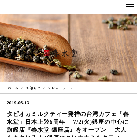
ホーム
お知らせ
プレスリリース
2019-06-13
タピオカミルクティー発祥の台湾カフェ「春
水堂」日本上陸6周年 7/2(火)銀座の中心に
旗艦店『春水堂 銀座店』をオープン 大人