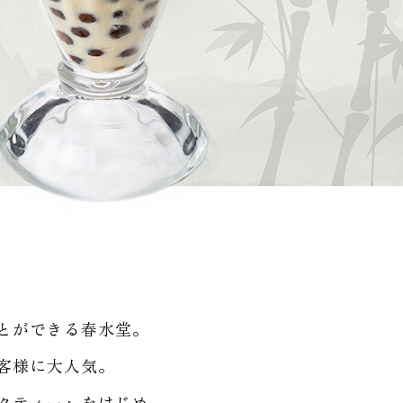
とができる春水堂。
客様に大人気。
クティー』をはじめ、