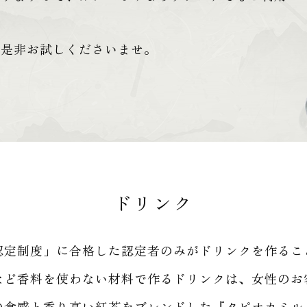
を是非お試しくださいませ。
ドリンク
認定制度」に合格した認定者のみがドリンクを作るこ
など香料を使わない材料で作るドリンクは、女性のお
の食感と香り高い紅茶をブレンドした『タピオカミル