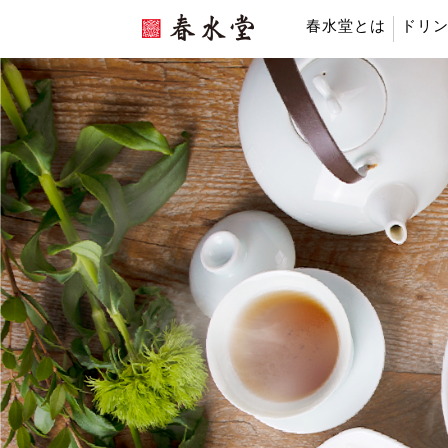
春水堂とは
ドリ