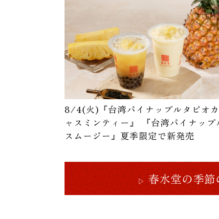
8/4(火)『台湾パイナップルタピオ
ャスミンティー』 『台湾パイナップ
スムージー』夏季限定で新発売
春水堂の季節
▷