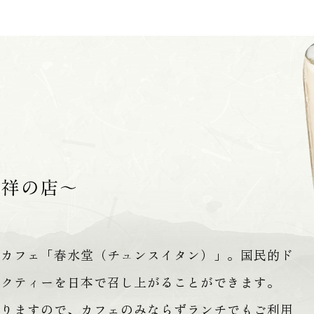
門カフェ「春水堂（チュンスイタン）」。国民的ド
ルクティーを日本で召し上がることができます。
おりますので、カフェのみならずランチでもご利用