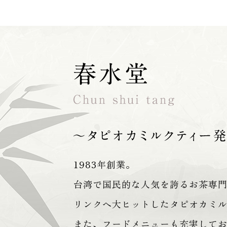
1983年創業。
台湾で国民的な人気を誇るお茶専
リンクへ大ヒットしたタピオカミ
また、フードメニューも充実して